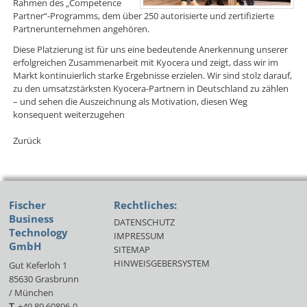
Rahmen des „Competence
Partner“-Programms, dem über 250 autorisierte und zertifizierte
Partnerunternehmen angehören.
Diese Platzierung ist für uns eine bedeutende Anerkennung unserer
erfolgreichen Zusammenarbeit mit Kyocera und zeigt, dass wir im
Markt kontinuierlich starke Ergebnisse erzielen. Wir sind stolz darauf,
zu den umsatzstärksten Kyocera-Partnern in Deutschland zu zählen
– und sehen die Auszeichnung als Motivation, diesen Weg
konsequent weiterzugehen
Zurück
Fischer
Rechtliches:
Business
DATENSCHUTZ
Technology
IMPRESSUM
GmbH
SITEMAP
HINWEISGEBERSYSTEM
Gut Keferloh 1
85630 Grasbrunn
/ München
T
+49 89 60806-0